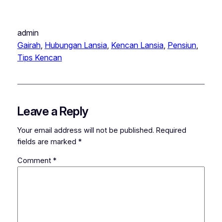
admin
Gairah
, 
Hubungan Lansia
, 
Kencan Lansia
, 
Pensiun
, 
Tips Kencan
Leave a Reply
Your email address will not be published.
Required
fields are marked
*
Comment
*