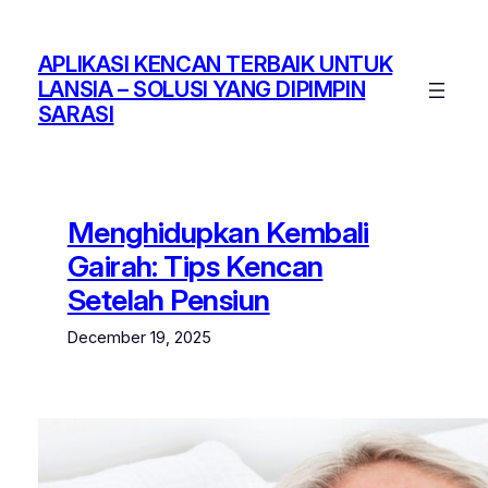
Skip
to
APLIKASI KENCAN TERBAIK UNTUK
content
LANSIA – SOLUSI YANG DIPIMPIN
SARASI
Menghidupkan Kembali
Gairah: Tips Kencan
Setelah Pensiun
December 19, 2025