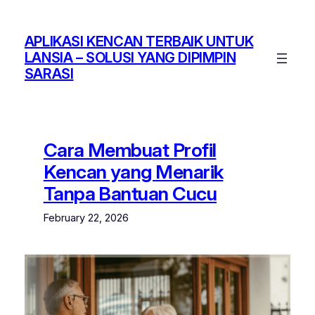
Skip
to
APLIKASI KENCAN TERBAIK UNTUK
content
LANSIA – SOLUSI YANG DIPIMPIN
SARASI
Cara Membuat Profil
Kencan yang Menarik
Tanpa Bantuan Cucu
February 22, 2026