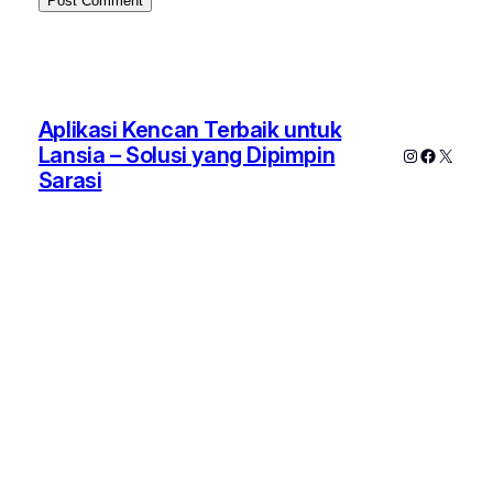
Aplikasi Kencan Terbaik untuk
Lansia – Solusi yang Dipimpin
Instagram
Faceboo
X
Sarasi