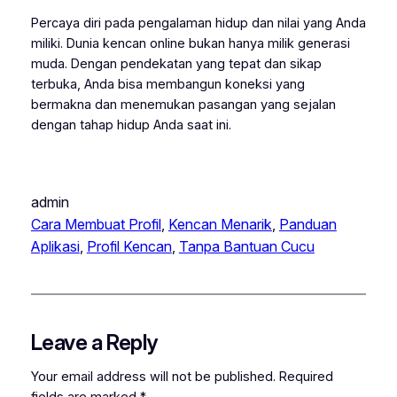
Percaya diri pada pengalaman hidup dan nilai yang Anda
miliki. Dunia kencan online bukan hanya milik generasi
muda. Dengan pendekatan yang tepat dan sikap
terbuka, Anda bisa membangun koneksi yang
bermakna dan menemukan pasangan yang sejalan
dengan tahap hidup Anda saat ini.
admin
Cara Membuat Profil
, 
Kencan Menarik
, 
Panduan
Aplikasi
, 
Profil Kencan
, 
Tanpa Bantuan Cucu
Leave a Reply
Your email address will not be published.
Required