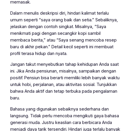
memasak.
Dalam menulis deskripsi diri, hindari kalimat terlalu
umum seperti “saya orang baik dan setia.” Sebaliknya,
jelaskan dengan contoh singkat. Misalnya, “Saya
menikmati pagi dengan secangkir kopi sambil
membaca berita,” atau “Saya senang mencoba resep
baru di akhir pekan.” Detail kecil seperti ini membuat
profil terasa hidup dan nyata.
Jangan takut menyebutkan tahap kehidupan Anda saat
ini. Jika Anda pensiunan, misalnya, sampaikan dengan
positif. Pensiun bisa berarti memiliki lebih banyak waktu
untuk hobi, perjalanan, atau aktivitas sosial. Tunjukkan
bahwa Anda aktif dan tetap terbuka pada pengalaman
baru.
Bahasa yang digunakan sebaiknya sederhana dan
langsung. Tidak perlu mencoba mengikuti gaya bahasa
generasi muda. Justru keaslian cara berbicara Anda
menjadi daya tarik tersendiri. Hindari juga terlalu banyak