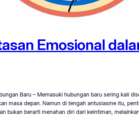
tasan Emosional dal
ngan Baru – Memasuki hubungan baru sering kali dis
kan masa depan. Namun di tengah antusiasme itu, pent
 bukan berarti menahan diri dari keintiman, melainka